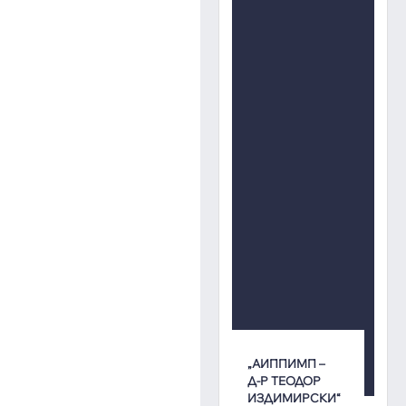
„АИППИМП –
Д-Р ТЕОДОР
ИЗДИМИРСКИ“