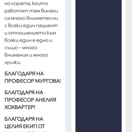
но хората, които
работят там винаги
са много внимателни
с всеки един пациент
и отношението към
всеки един е едно и
също – много
внимание и много
грижи.
БЛАГOДАРЯ НА
ПРОФЕСОР МУРГОВА!
БЛАГОДАРЯ НА
ПРОФЕСОР АНЕЛИЯ
ХОХВАРТЕР!
БЛАГОДАРЯ НА
ЦЕЛИЯ ЕКИП ОТ