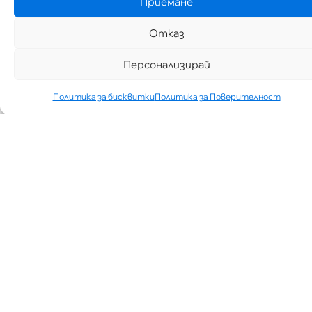
Приемане
Отказ
Персонализирай
Политика за бисквитки
Политика за Поверителност