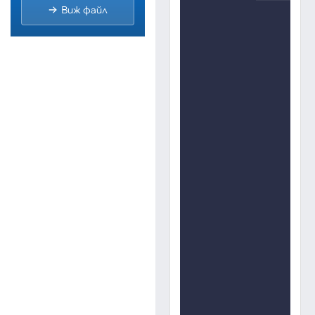
Виж файл