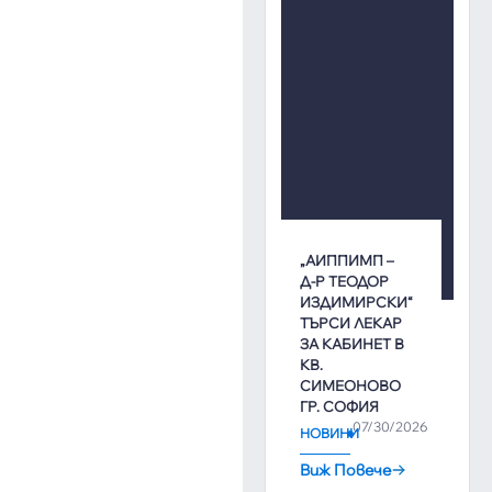
„АИППИМП –
Д-Р ТЕОДОР
ИЗДИМИРСКИ“
ТЪРСИ ЛЕКАР
ЗА КАБИНЕТ В
КВ.
СИМЕОНОВО
ГР. СОФИЯ
07/30/2026
НОВИНИ
Виж Повече