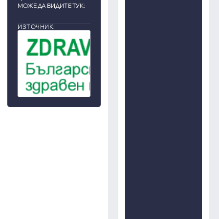
МОЖЕ ДА ВИДИТЕ ТУК:
ИЗТОЧНИК: