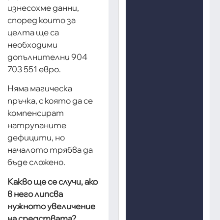
изнесохме данни,
според които за
целта ще са
необходими
допълнителни 904
703 551 евро.
Няма магическа
пръчка, с която да се
компенсират
натрупаните
дефицити, но
началото трябва да
бъде сложено.
Какво ще се случи, ако
в него липсва
нужното увеличение
на средствата?