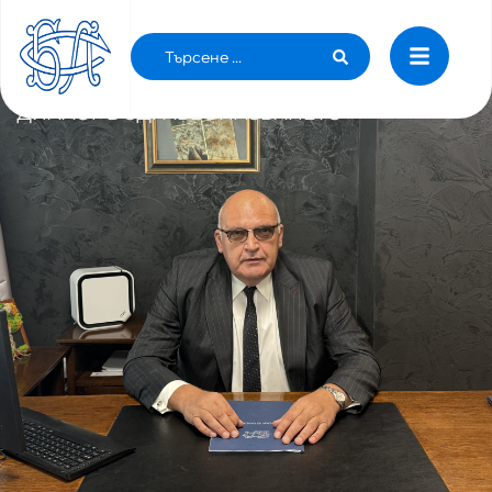
Д-Р БРЪНЗАЛОВ: ОЧАКВАМЕ С МИНИСТЪР
ИВКОВА ДА ПРОДЪЛЖИМ АКТИВНИЯ
ДИАЛОГ В ЗДРАВЕОПАЗВАНЕТО