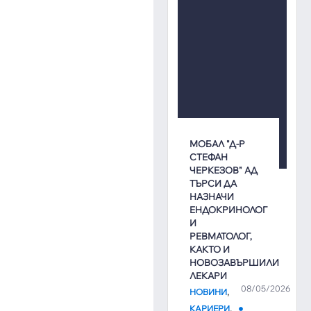
МОБАЛ "Д-Р
СТЕФАН
ЧЕРКЕЗОВ" АД
ТЪРСИ ДА
НАЗНАЧИ
ЕНДОКРИНОЛОГ
И
РЕВМАТОЛОГ,
КАКТО И
НОВОЗАВЪРШИЛИ
ЛЕКАРИ
08/05/2026
,
НОВИНИ
,
КАРИЕРИ