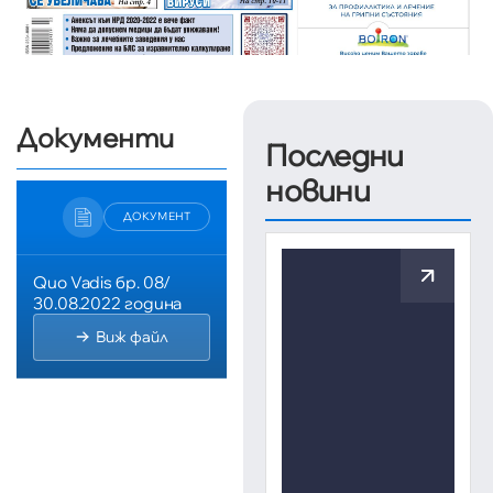
Документи
Последни
новини
ДОКУМЕНТ
Quo Vadis бр. 08/
30.08.2022 година
Виж файл