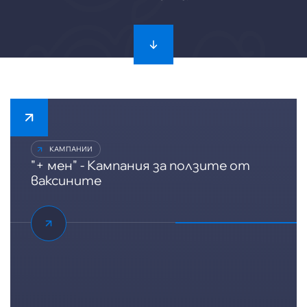
КАМПАНИИ
"+ мен" - Кампания за ползите от
ваксините