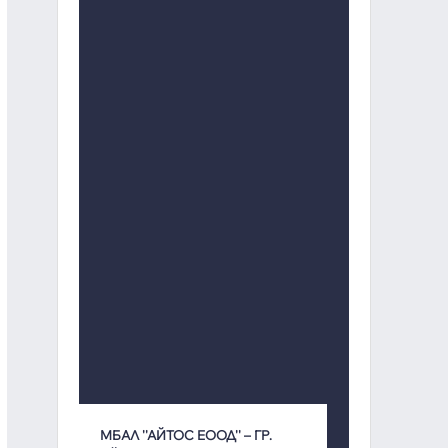
МБАЛ ''АЙТОС ЕООД'' – ГР.