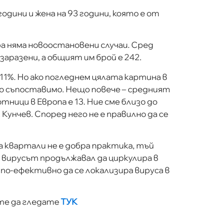
години и жена на 93 години, която е от
ра няма новоостановени случаи. Сред
аразени, а общият им брой е 242.
 11%. Но ако погледнем цялата картина в
но съпоставимо. Нещо повече – средният
ници в Европа е 13. Ние сме близо до
ел Кунчев. Според него не е правилно да се
а квартали не е добра практика, тъй
, вирусът продължавал да циркулира в
по-ефективно да се локализира вируса в
те да гледате
ТУК