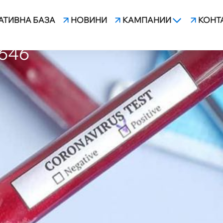
АТИВНА БАЗА
НОВИНИ
КАМПАНИИ
КОНТ
РАЗЕНИТЕ С COVID-19 У НА
646