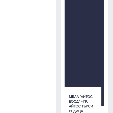
МБАЛ ''АЙТОС
ЕООД'' – ГР.
АЙТОС ТЪРСИ
РЕДИЦА