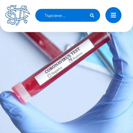
23 ОКТОМВРИ: 34930 СА ЗАРАЗЕНИТЕ С
COVID-19 У НАС, ИЗЛЕКУВАНИТЕ СА 17833