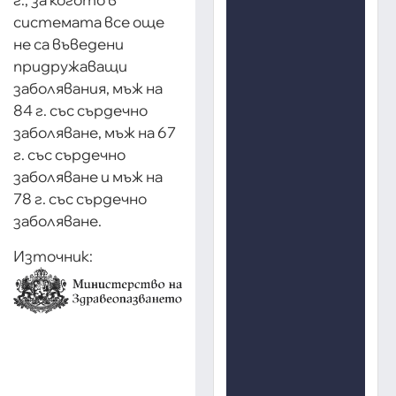
системата все още
не са въведени
придружаващи
заболявания, мъж на
84 г. със сърдечно
заболяване, мъж на 67
г. със сърдечно
заболяване и мъж на
78 г. със сърдечно
заболяване.
Източник: