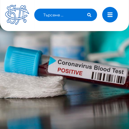
24 МАЙ: 2427 СА ЗАРАЗЕНИТЕ С COVID-19 У
НАС, ИЗЛЕКУВАНИТЕ СА 840