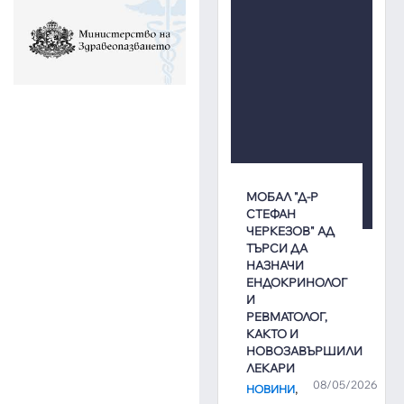
МОБАЛ "Д-Р
СТЕФАН
ЧЕРКЕЗОВ" АД
ТЪРСИ ДА
НАЗНАЧИ
ЕНДОКРИНОЛОГ
И
РЕВМАТОЛОГ,
КАКТО И
НОВОЗАВЪРШИЛИ
ЛЕКАРИ
08/05/2026
,
НОВИНИ