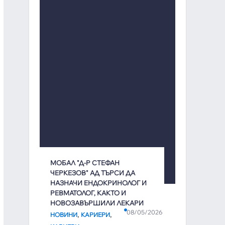
МОБАЛ "Д-Р СТЕФАН
ЧЕРКЕЗОВ" АД ТЪРСИ ДА
НАЗНАЧИ ЕНДОКРИНОЛОГ И
РЕВМАТОЛОГ, КАКТО И
НОВОЗАВЪРШИЛИ ЛЕКАРИ
08/05/2026
,
,
НОВИНИ
КАРИЕРИ