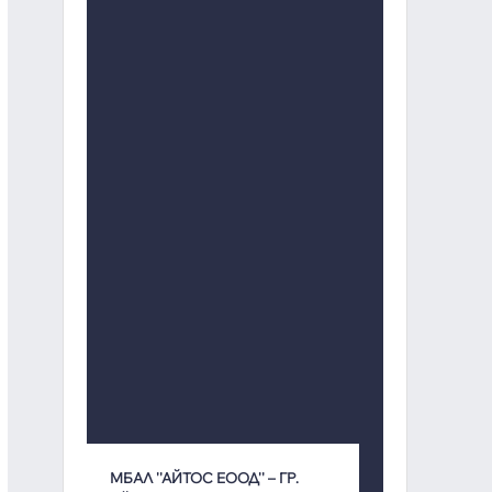
МБАЛ ''АЙТОС ЕООД'' – ГР.