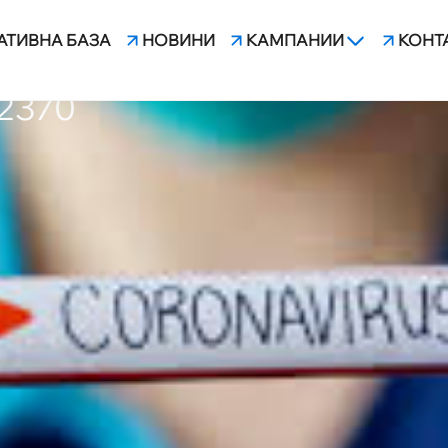
АТИВНА БАЗА
НОВИНИ
КАМПАНИИ
КОНТ
РАЗЕНИТЕ С COVID-19 У Н
2370