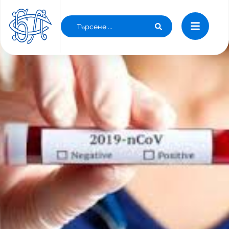
6 ОКТОМВРИ: 21870 СА ЗАРАЗЕНИТЕ С
COVID-19 У НАС, ИЗЛЕКУВАНИТЕ СА 15179