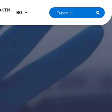
АКТИ
BG
ИЯ НАД