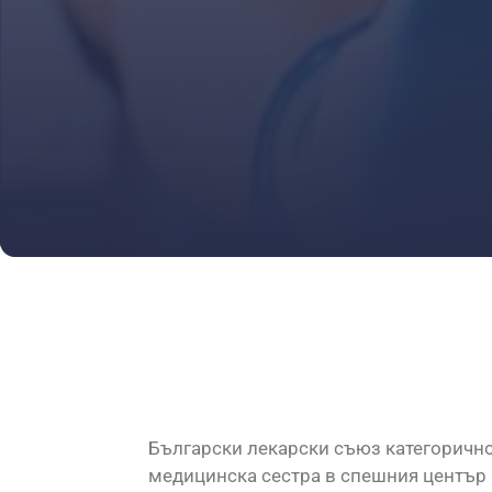
Български лекарски съюз категорично
медицинска сестра в спешния център в