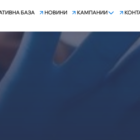
АТИВНА БАЗА
НОВИНИ
КАМПАНИИ
КОНТ
ДНИЯ СЛУЧАЙ НА АГРЕС