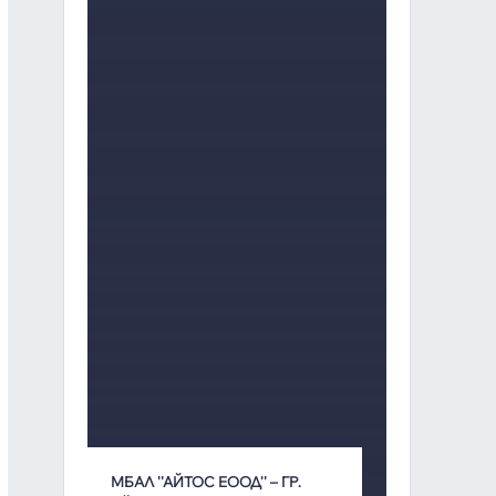
МБАЛ ''АЙТОС ЕООД'' – ГР.