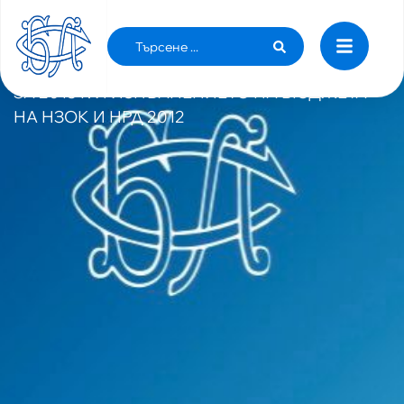
БЛС ИСКА СРЕЩА С НЗОК ОТНОСНО
МЕТОДИКАТА ЗА БОЛНИЧНО ФИНАНСИРАНЕ
ЗА 2013 Г. И ИЗПЪЛНЕНИЕТО НА БЮДЖЕТА
НА НЗОК И НРД 2012