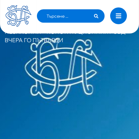
БЛС ОТДАВНА ПРЕДУПРЕДИ, ЧЕ
ТРАНСФЕРИТЕ ОТ НЗОК КЪМ МЗ СА
НЕЗАКОННИ – КОНСТИТУЦИОННИЯТ СЪД
ВЧЕРА ГО ПЪТВЪРДИ