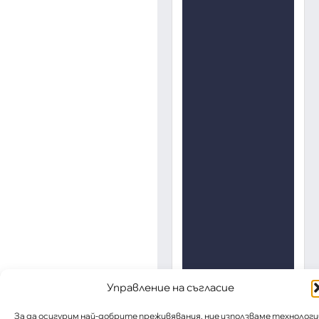
Управление на съгласие
За да осигурим най-добрите преживявания, ние използваме технологи