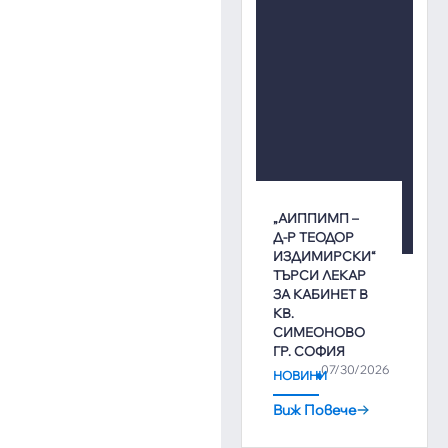
„АИППИМП –
Д-Р ТЕОДОР
ИЗДИМИРСКИ“
ТЪРСИ ЛЕКАР
ЗА КАБИНЕТ В
КВ.
СИМЕОНОВО
ГР. СОФИЯ
07/30/2026
НОВИНИ
Виж Повече