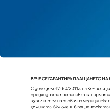
ВЕЧЕ СЕ ГАРАНТИРА ПЛАЩАНЕТО НА
С дело дело № 80/2011г. на Комисия 
предходната постановка на норматив
изпълнител на първична медицинска 
за лицата, включени в пациентската м