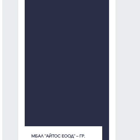
МБАЛ ''АЙТОС ЕООД'' – ГР.