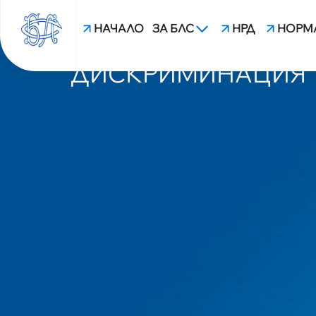
НАЧАЛО
ЗА БЛС
НРД
НОРМ
БЛС СПЕЧЕЛИ ДЕЛО
ДИСКРИМИНАЦИЯ
blsbg.com