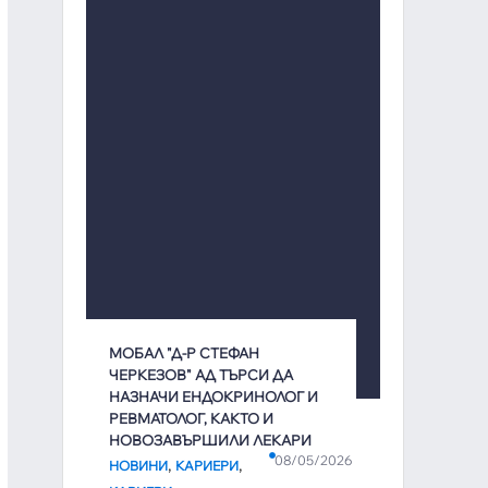
МОБАЛ "Д-Р СТЕФАН
ЧЕРКЕЗОВ" АД ТЪРСИ ДА
НАЗНАЧИ ЕНДОКРИНОЛОГ И
РЕВМАТОЛОГ, КАКТО И
НОВОЗАВЪРШИЛИ ЛЕКАРИ
08/05/2026
,
,
НОВИНИ
КАРИЕРИ