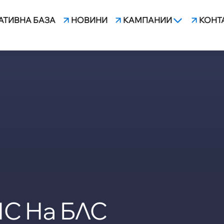
АТИВНА БАЗА
НОВИНИ
КАМПАНИИ
КОНТ
НС На БЛС