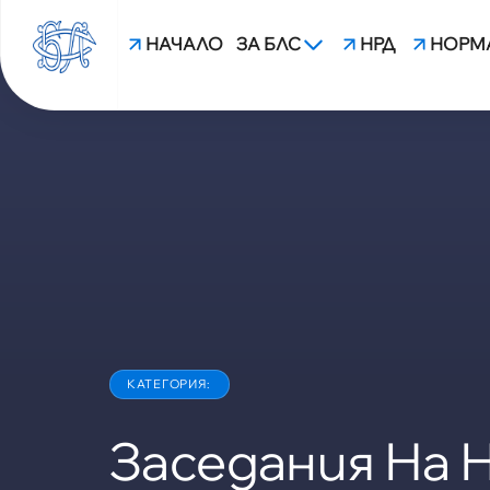
НАЧАЛО
ЗА БЛС
НРД
НОРМ
КАТЕГОРИЯ:
Заседания На 