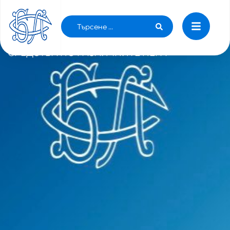
Д-Р АНДРЕЕВА: Д-Р ЦЕКОВ ОТКАЗВА
ИНФОРМАЦИЯ ЗА ПРЕРАЗХОДИТЕ НА
СРЕДСТВА ПО РАЗЛИЧНИТЕ ПЕРА