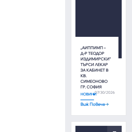
„АИППИМП –
Д-Р ТЕОДОР
ИЗДИМИРСКИ“
ТЪРСИ ЛЕКАР
ЗА КАБИНЕТ В
КВ.
СИМЕОНОВО
ГР. СОФИЯ
07/30/2026
НОВИНИ
Виж Повече