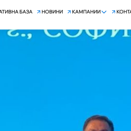
АТИВНА БАЗА
НОВИНИ
КАМПАНИИ
КОНТ
ЛН. ЛВ. ДОПЪЛНИТЕЛНО 