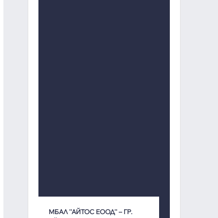
МБАЛ ''АЙТОС ЕООД'' – ГР.