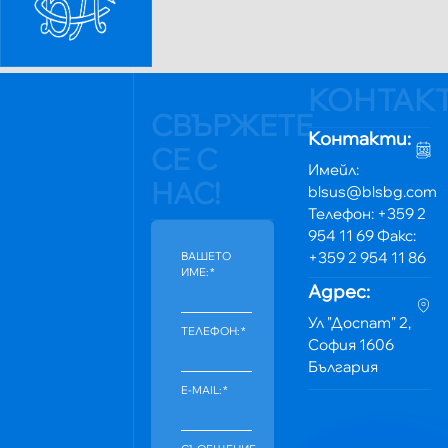
КОНТАК
СВЪРЖЕТЕ
Контакти:
СЕ С
Имейл:
НАС!
blsus@blsbg.com
Телефон: +359 2
954 11 69 Факс:
+359 2 954 11 86
ВАШЕТО
ИМЕ:
*
Адрес:
Ул "Доспат" 2,
ТЕЛЕФОН:
*
София 1606
България
E-MAIL:
*