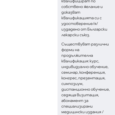
квалифицират по
собствено желание и
доказват
квалификацията си с
удостоверение/я/
издадено от Български
лекарски съюз.
Съществуват различни
форми на
продължителна
квалификация: курс,
индивидуално обучение,
семинар, конференция,
конгрес, презентация,
симпозиум,
дистанционно обучение,
седяща визитация,
абонамент за
специализирани
медицински издания /