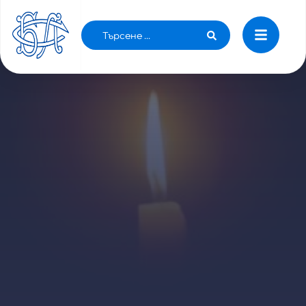
In memoriam