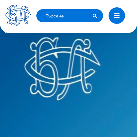
ЛЕКАРИ ОТ БУРГАСКАТА БОЛНИЦА
ПОСРЕЩНАХА ОТЛИЧИЯТА СЪС СЪЛЗИ НА
ОЧИ