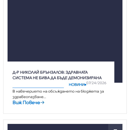
Д-Р НИКОЛАЙ БРЪНЗАЛОВ: ЗДРАВНАТА
СИСТЕМА НЕ БИВА ДА БЪДЕ ДЕМОНИЗИРАНА
07/24/2026
НОВИНИ
В навечерието на обсъждането на бюджета за
здравеопазване...
Виж Повече