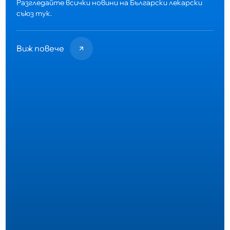
Разгледайте всички новини на Български лекарски
съюз тук.
Виж повече