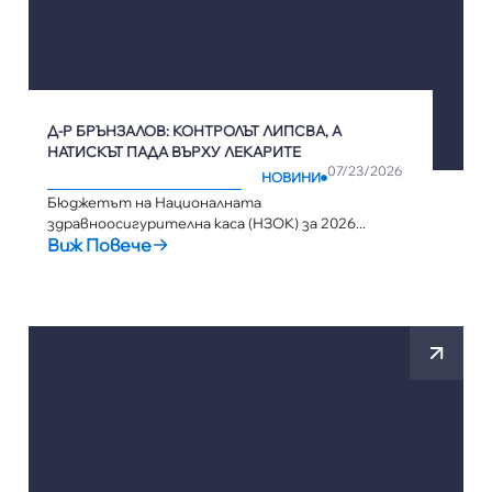
Д-Р БРЪНЗАЛОВ: КОНТРОЛЪТ ЛИПСВА, А
НАТИСКЪТ ПАДА ВЪРХУ ЛЕКАРИТЕ
07/23/2026
НОВИНИ
Бюджетът на Националната
здравноосигурителна каса (НЗОК) за 2026...
Виж Повече