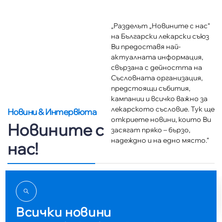
„Разделът „Новините с нас“
на Български лекарски съюз
Ви предоставя най-
актуалната информация,
свързана с дейността на
Съсловната организация,
предстоящи събития,
кампании и всичко важно за
лекарското съсловие. Тук ще
Новини & Интервюта
откриете новини, които Ви
Новините с
засягат пряко – бързо,
надеждно и на едно място.“
нас!
Всички новини