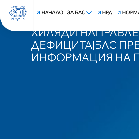
НАЧАЛО
ЗА БЛС
НРД
НОРМ
ОТПУСНАТИТЕ ДОП
ХИЛЯДИ НАПРАВЛЕН
ДЕФИЦИТА|БЛС ПР
ИНФОРМАЦИЯ НА 
blsbg.com