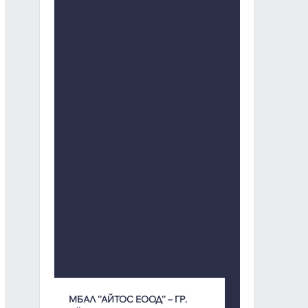
МБАЛ ''АЙТОС ЕООД'' – ГР.