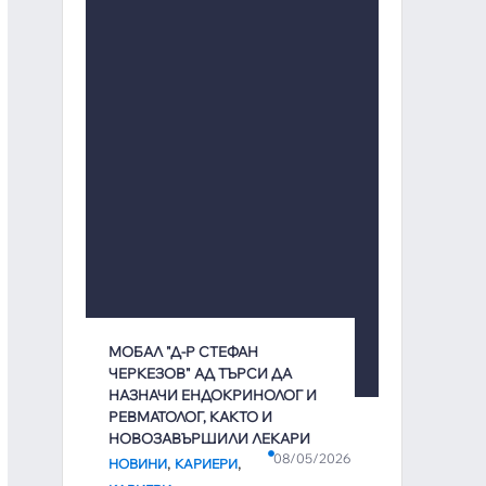
МОБАЛ "Д-Р СТЕФАН
ЧЕРКЕЗОВ" АД ТЪРСИ ДА
НАЗНАЧИ ЕНДОКРИНОЛОГ И
РЕВМАТОЛОГ, КАКТО И
НОВОЗАВЪРШИЛИ ЛЕКАРИ
08/05/2026
,
,
НОВИНИ
КАРИЕРИ