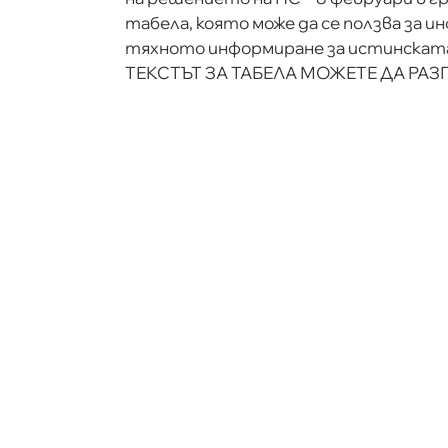
табела, която може да се ползва за и
тяхното информиране за истинската
ТЕКСТЪТ ЗА ТАБЕЛА МОЖЕТЕ ДА РАЗ