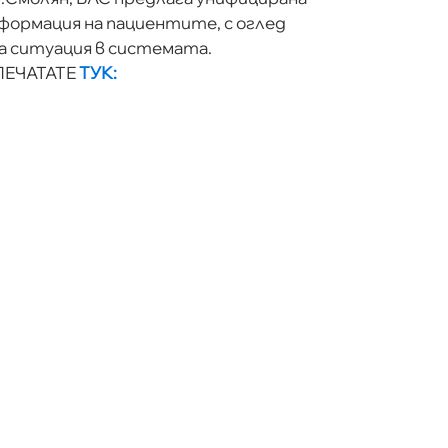
нформация на пациентите, с оглед
 ситуация в системата.
ПЕЧАТАТЕ
ТУК: