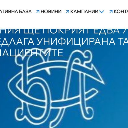
АТИВНА БАЗА
НОВИНИ
КАМПАНИИ
КОНТ
ЪЛНИТЕЛНО ОТ КАСАТА 1
ИЯ ЩЕ ПОКРИЯТ ЕДВА 7
ЕДЛАГА УНИФИЦИРАНА ТА
ПАЦИЕНТИТЕ