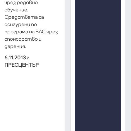
чрез редовно
обучение.
Средствата са
осигурени по
програма на БЛС чрез
спонсорство и
дарения.
6.11.2013 г.
ПРЕСЦЕНТЪР