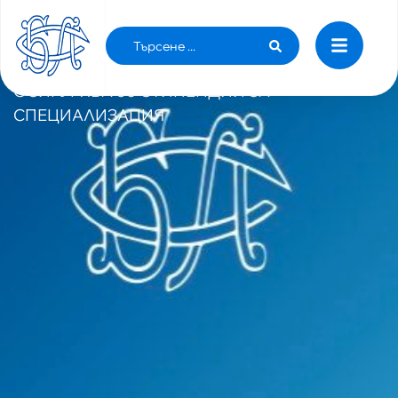
ПОВЕЧЕТО МЛАДИ ЛЕКАРИ НАПУСКАТ
БЪЛГАРИЯ – БЪЛГАРСКИ ЛЕКАРСКИ СЪЮЗ
ОСИГУРЯВА 56 СТИПЕНДИИ ЗА
СПЕЦИАЛИЗАЦИЯ