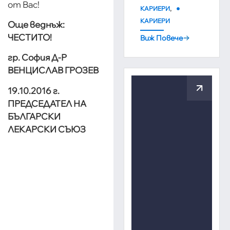
от Вaс!
,
КАРИЕРИ
КАРИЕРИ
Още веднъж:
ЧЕСТИТО!
Виж Повече
гр. София Д-Р
ВЕНЦИСЛАВ ГРОЗЕВ
19.10.2016 г.
ПРЕДСЕДАТЕЛ НА
БЪЛГАРСКИ
ЛЕКАРСКИ СЪЮЗ