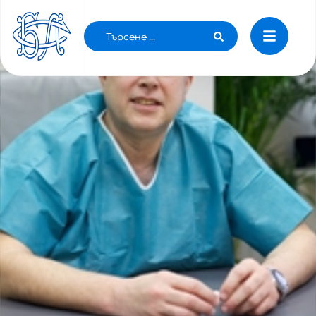
ПОЗДРАВИТЕЛЕН АДРЕС ОТ ИМЕТО НА Д-Р
ВЕНЦИСЛАВ ГРОЗЕВ