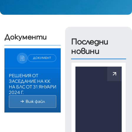
Документи
Последни
новини
ДОКУМЕНТ
РЕШЕНИЯ ОТ
ЗАСЕДАНИЕ НА КК
НА БЛС ОТ 31 ЯНУАРИ
2024 Г.
Виж файл