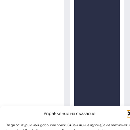
Управление на съгласие
За да осигурим най-добрите преживявания, ние използваме технологи