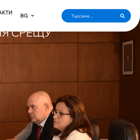
АКТИ
BG
СЕ
ИЯ СРЕЩУ