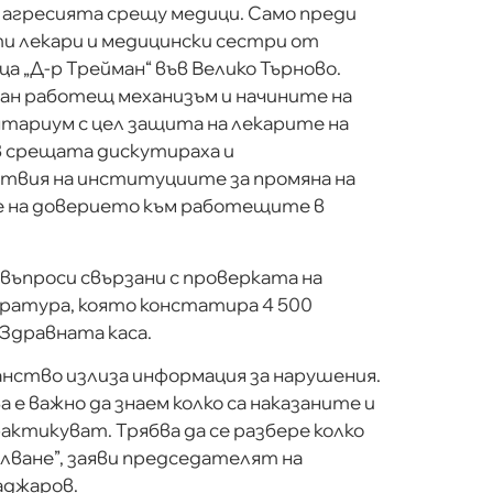
 агресията срещу медици. Само преди
ти лекари и медицински сестри от
 „Д-р Трейман“ във Велико Търново.
ван работещ механизъм и начините на
тариум с цел защита на лекарите на
 срещата дискутираха и
вия на институциите за промяна на
е на доверието към работещите в
 въпроси свързани с проверката на
ратура, която констатира 4 500
 Здравната каса.
нство излиза информация за нарушения.
 е важно да знаем колко са наказаните и
актикуват. Трябва да се разбере колко
лване”, заяви председателят на
аджаров.