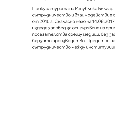
Прокуратурата на Република Българи
сътрудничество и взаимодействие 
от 2015 г. Съгласно него на 14.08.20
издаде заповед за осигуряване на пр
посегателства срещу медици, без заб
бързото производство. Предстои на
сътрудничество между институциит