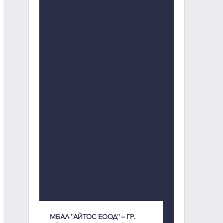
МБАЛ ''АЙТОС ЕООД'' – ГР.