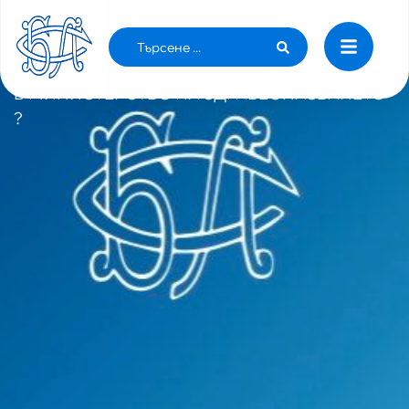
СЛЕД КАТО ОТКРЕХНАХМЕ ЗАВЕСАТА ЗА
КАСАТА, КАКВО СЕ СЛУЧВА С 5-ТЕ МИЛИОНА
В МИНИСТЕРСТВО НА ЗДРАВЕОПАЗВАНЕТО
?