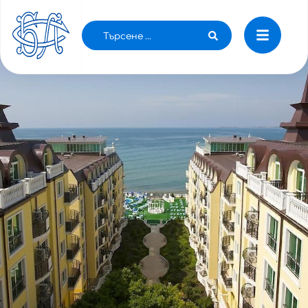
СПЕЦИАЛНА ОФЕРТА ЗА ЛЕКАРИ В
ХОТЕЛ AMORE BEACH