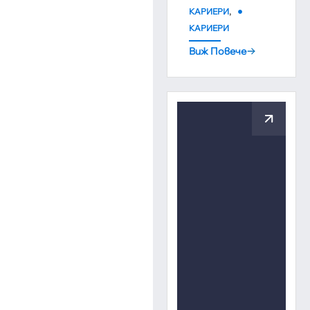
,
КАРИЕРИ
КАРИЕРИ
Виж Повече