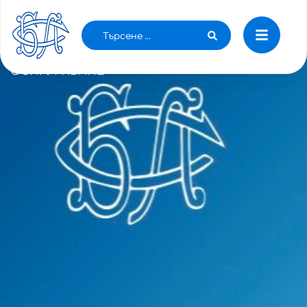
ТРАНСФЕРЪТ НА ПАРИ КЪМ МЗ
ПРОТИВОРЕЧИ НА ЗАКОНА ЗА ЗДРАВНОТО
ОСИГУРЯВАНЕ