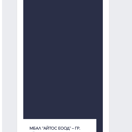
МБАЛ ''АЙТОС ЕООД'' – ГР.