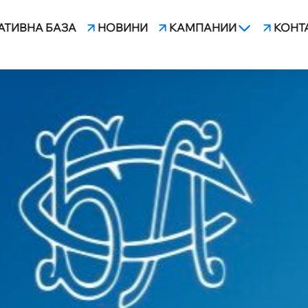
АТИВНА БАЗА
НОВИНИ
КАМПАНИИ
КОНТ
ТЪР МИХАИЛ ЗОРТЕВ ИЗ