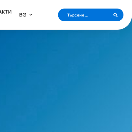
АКТИ
BG
НЕНАДА С