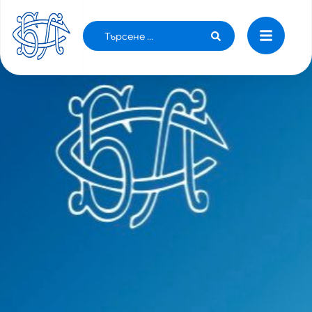
ЗАПОВЕД № РД-01-130/17.03.2020 г. НА
МИНИСТЪРА НА ЗДРАВЕОПАЗВАНЕТО