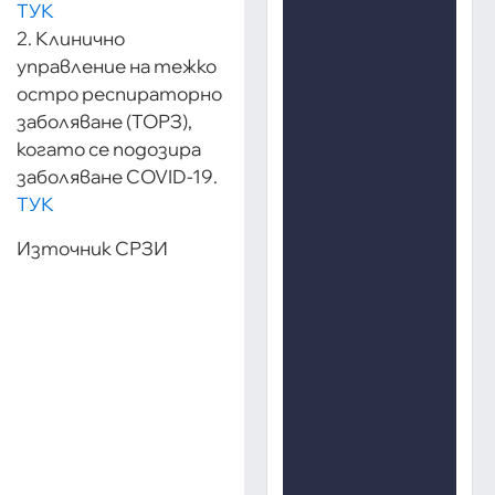
ТУК
2. Клинично
управление на тежко
остро респираторно
заболяване (ТОРЗ),
когато се подозира
заболяване COVID-19.
ТУК
Източник СРЗИ