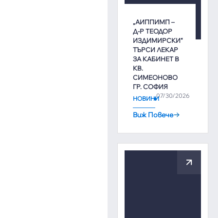
„АИППИМП –
Д-Р ТЕОДОР
ИЗДИМИРСКИ“
ТЪРСИ ЛЕКАР
ЗА КАБИНЕТ В
КВ.
СИМЕОНОВО
ГР. СОФИЯ
07/30/2026
НОВИНИ
Виж Повече