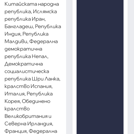
Китайската народна
република, Ислямска
република Иран,
Бангладеш, Република
Индия, Република
Малдиви, Федерална
демократична
република Непал,
Демократична
социалистическа
република Шри Ланка,
кралство Испания,
Италия, Република
Корея, Обединено
кралство
Великобритания и
Северна Ирландия,
Франция, Федерална