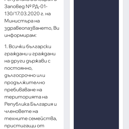
Заповед № РД-01-
130/17.03.2020 г. на
Министъра на
здравеопазването, Ви
информирам:
1. Всички български
граждани и граждани
на други държави с
постоянно,
дългосрочно или
продължително
пребиваване на
територията на
Република България и
членовете на
техните семейства,
пристигащи от