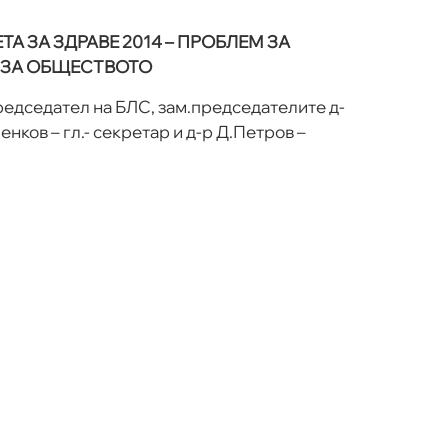
 ЗА ЗДРАВЕ 2014 – ПРОБЛЕМ ЗА
 ЗА ОБЩЕСТВОТО
председател на БЛС, зам.председателите д-
нков – гл.- секретар и д-р Д.Петров –