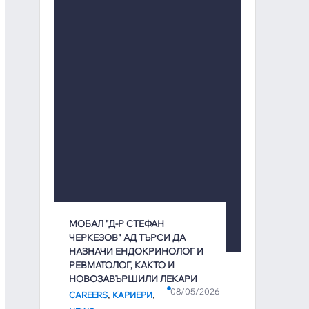
МОБАЛ "Д-Р СТЕФАН
ЧЕРКЕЗОВ" АД ТЪРСИ ДА
НАЗНАЧИ ЕНДОКРИНОЛОГ И
РЕВМАТОЛОГ, КАКТО И
НОВОЗАВЪРШИЛИ ЛЕКАРИ
08/05/2026
,
,
CAREERS
КАРИЕРИ