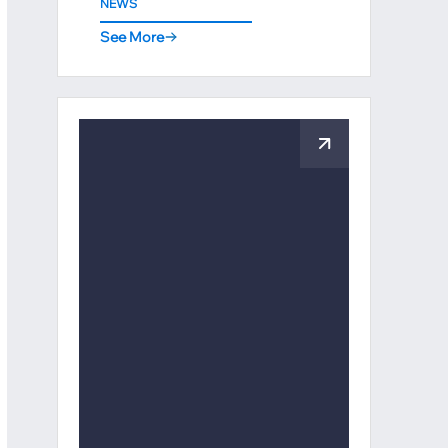
NEWS
See More