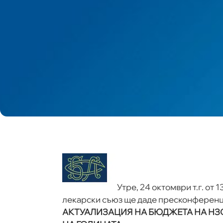
Утре, 24 октомври т.г. от 
лекарски съюз ще даде пресконференци
АКТУАЛИЗАЦИЯ НА БЮДЖЕТА НА НЗО