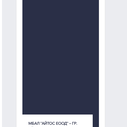
МБАЛ ''АЙТОС ЕООД'' – ГР.