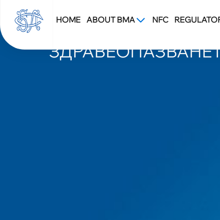
HOME
ABOUT BMA
NFC
REGULATO
БЛС ИЗНАСЯ ПРОБ
ЗДРАВЕОПАЗВАНЕТ
Blsbg.Com