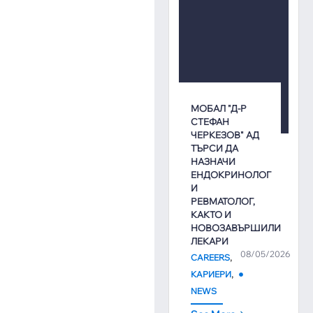
МОБАЛ "Д-Р
СТЕФАН
ЧЕРКЕЗОВ" АД
ТЪРСИ ДА
НАЗНАЧИ
ЕНДОКРИНОЛОГ
И
РЕВМАТОЛОГ,
КАКТО И
НОВОЗАВЪРШИЛИ
ЛЕКАРИ
08/05/2026
,
CAREERS
,
КАРИЕРИ
NEWS