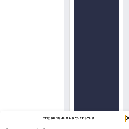
Управление на съгласие
„АИППИМП –