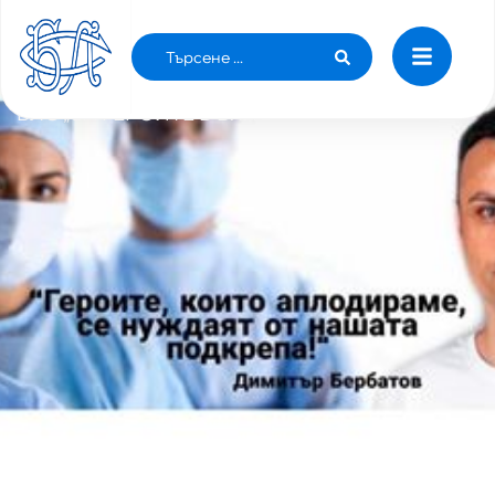
НАД 160 ДАРИТЕЛИ ПОДПОМОГНАХА С
ФИНАНСОВИ СРЕДСТВА КАМПАНИЯТА НА
БЛС „ЗА ГЕРОИТЕ В БЯЛО“