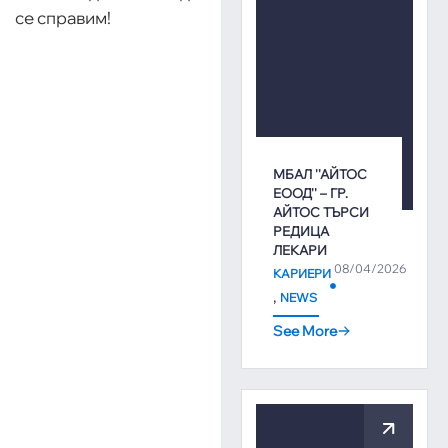
се справим!
МБАЛ ''АЙТОС
ЕООД'' – ГР.
АЙТОС ТЪРСИ
РЕДИЦА
ЛЕКАРИ
08/04/2026
КАРИЕРИ
,
NEWS
See More