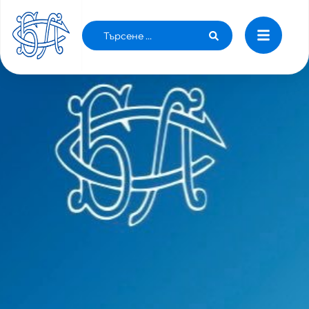
РЕШЕНИЕ № 49 ОТ 05.02.2021 Г.