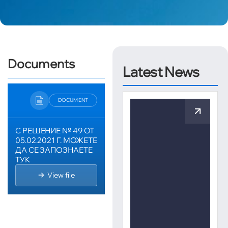
Documents
Latest News
DOCUMENT
С РЕШЕНИЕ № 49 ОТ
05.02.2021 Г. МОЖЕТЕ
ДА СЕ ЗАПОЗНАЕТЕ
ТУК
View file