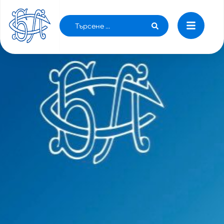
БЛС ТЪРСИ ФИНАНСИРАНЕ ПО
ЕВРОПЕЙСКИ ПРОЕКТИ