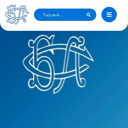
Д-Р КИРИЛ ДОБРЕВ Е НОВИЯТ ЗАМ.-
МИНИСТЪР НА ЗДРАВЕОПАЗВАНЕТО