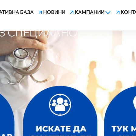
АТИВНА БАЗА
НОВИНИ
КАМПАНИИ
КОНТ
Н РИЛСКИ“ - СТ. ЗАГОРА 
ЕЗ СПЕЦИАЛНОСТ