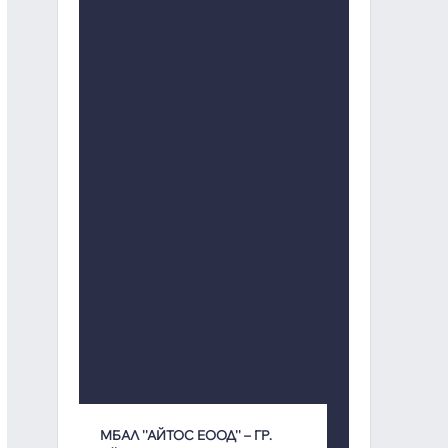
МБАЛ ''АЙТОС ЕООД'' – ГР.