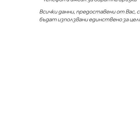
Всички данни, предоставени от Вас, 
бъдат използвани единствено за це