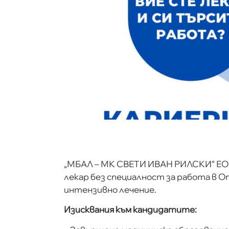
„МБАЛ – МК СВЕТИ ИВАН РИЛСКИ“ ЕОО
лекар без специалност за работа в 
интензивно лечение.
Изисквания към кандидатите: