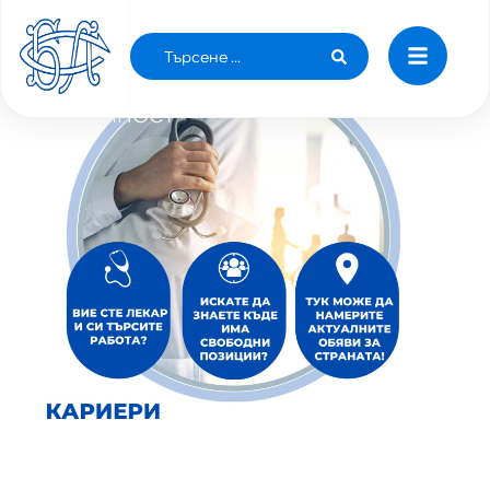
„МБАЛ - МК СВ. ИВАН РИЛСКИ“ - СТ. ЗАГОРА
ТЪРСИ ДА НАЗНАЧИ ЛЕКАР БЕЗ
СПЕЦИАЛНОСТ