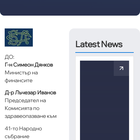
Latest News
ДО:
Г-н Симеон Дянков
Министър на
финансите
Д-р Лъчезар Иванов
Председател на
Комисията по
здравеопазване към
41-то Народно
събрание