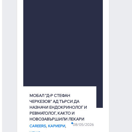
МОБАЛ "Д-Р СТЕФАН
ЧЕРКЕЗОВ" АД ТЪРСИ ДА
НАЗНАЧИ ЕНДОКРИНОЛОГ И
РЕВМАТОЛОГ, КАКТО И
НОВОЗАВЪРШИЛИ ЛЕКАРИ
08/05/2026
,
,
CAREERS
КАРИЕРИ