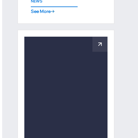
NEWS
See More