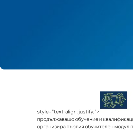
style=”text-align: justify;”>
продължаващо обучение и квалификаци
организира първия обучителен модул п