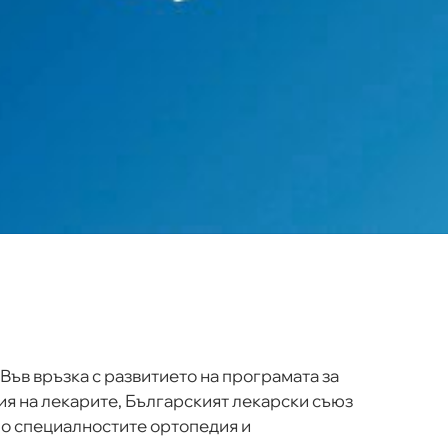
Във връзка с развитието на програмата за
я на лекарите, Българският лекарски съюз
о специалностите ортопедия и