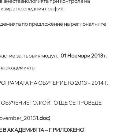
в анестезиологията при контрола на
лизира по следния график:
кадемията по предложение на регионалните
частие за първия модул.-
01 Ноември 2013 г.
на академията
ОГРАМАТА НА ОБУЧЕНИЕТО 2013 – 2014 Г.
 ОБУЧЕНИЕТО, КОЙТО ЩЕ СЕ ПРОВЕДЕ
November_2013
1.doc)
Е В АКАДЕМИЯТА – ПРИЛОЖЕНО