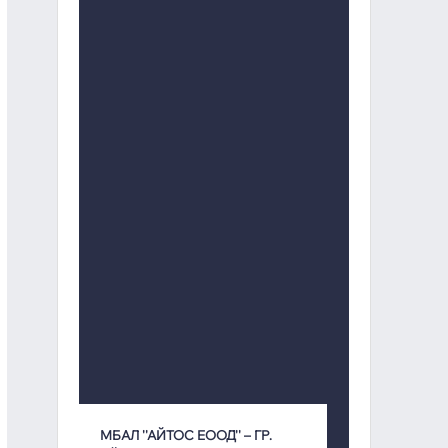
МБАЛ ''АЙТОС ЕООД'' – ГР.