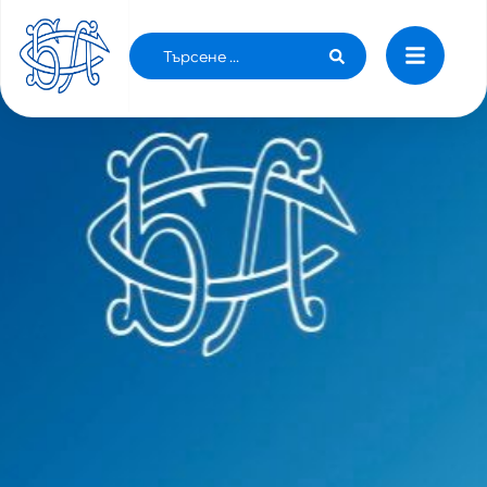
НЯМА ДА ИМА СУПЕРБОЛНИЦИ