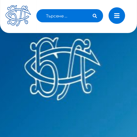
НОМИНАЦИИ ОТ РК НА БЛС ЗА
УПРАВИТЕЛНИ ОРГАНИ НА БЛС