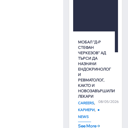
МОБАЛ "Д-Р
СТЕФАН
ЧЕРКЕЗОВ" АД
ТЪРСИ ДА
НАЗНАЧИ
ЕНДОКРИНОЛОГ
И
РЕВМАТОЛОГ,
КАКТО И
НОВОЗАВЪРШИЛИ
ЛЕКАРИ
08/05/2026
,
CAREERS
,
КАРИЕРИ
NEWS
See More