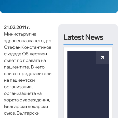
21.02.2011 г.
Министърът на
Latest News
здравеопазването д-р
Стефан Константинов
създаде Обществен
съвет по правата на
пациентите. В него
влизат представители
на пациентски
организации,
организацията на
хората с увреждания,
Български лекарски
съюз, Български