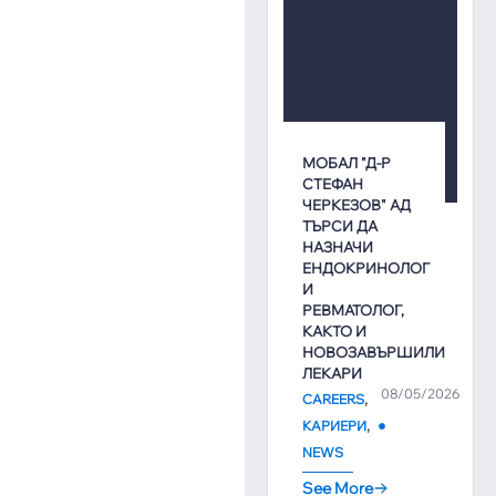
МОБАЛ "Д-Р
СТЕФАН
ЧЕРКЕЗОВ" АД
ТЪРСИ ДА
НАЗНАЧИ
ЕНДОКРИНОЛОГ
И
РЕВМАТОЛОГ,
КАКТО И
НОВОЗАВЪРШИЛИ
ЛЕКАРИ
08/05/2026
,
CAREERS
,
КАРИЕРИ
NEWS
See More