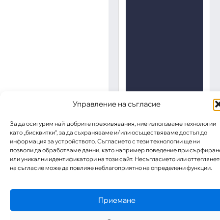
Управление на съгласие
За да осигурим най-добрите преживявания, ние използваме технологии
като „бисквитки“, за да съхраняваме и/или осъществяваме достъп до
информация за устройството. Съгласието с тези технологии ще ни
позволи да обработваме данни, като например поведение при сърфиран
или уникални идентификатори на този сайт. Несъгласието или оттеглянет
на съгласие може да повлияе неблагоприятно на определени функции.
Приемане