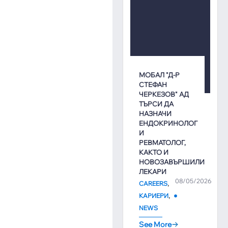
МОБАЛ "Д-Р
СТЕФАН
ЧЕРКЕЗОВ" АД
ТЪРСИ ДА
НАЗНАЧИ
ЕНДОКРИНОЛОГ
И
РЕВМАТОЛОГ,
КАКТО И
НОВОЗАВЪРШИЛИ
ЛЕКАРИ
08/05/2026
,
CAREERS
,
КАРИЕРИ
NEWS
See More