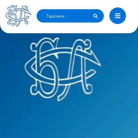
РК ХАСКОВО ОТКРИ ДАРИТЕЛСКА СМЕТКА
ЗА ПОСТРАДАЛИТЕ ОТ БЕДСТВИЯТА