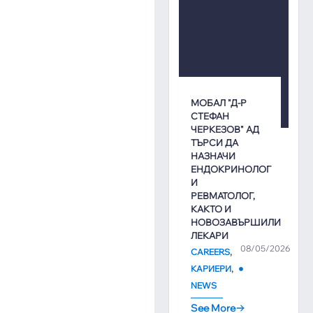
МОБАЛ "Д-Р
СТЕФАН
ЧЕРКЕЗОВ" АД
ТЪРСИ ДА
НАЗНАЧИ
ЕНДОКРИНОЛОГ
И
РЕВМАТОЛОГ,
КАКТО И
НОВОЗАВЪРШИЛИ
ЛЕКАРИ
08/05/2026
,
CAREERS
,
КАРИЕРИ
NEWS
See More