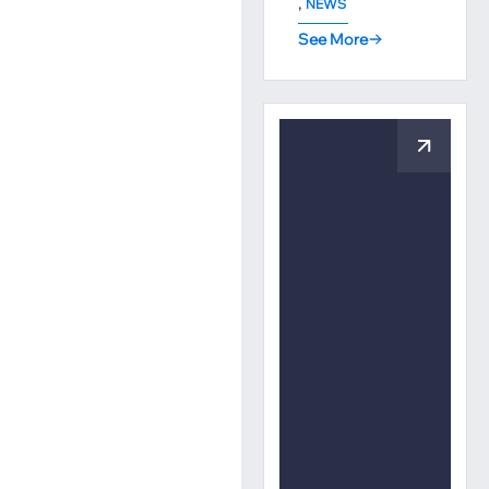
,
NEWS
See More