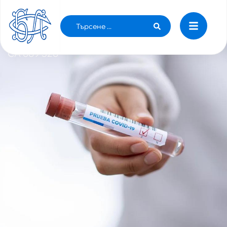
4 ФЕВРУАРИ: 980 402 СА ПОТВЪРДЕНИТЕ
СЛУЧАИ НА COVID-19 У НАС, ИЗЛЕКУВАНИТЕ
СА 689 326