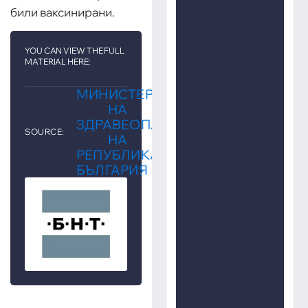
били ваксинирани.
YOU CAN VIEW THE FULL
MATERIAL HERE:
МИНИСТЕРСТВО
НА
ЗДРАВЕОПАЗВАНЕТО
SOURCE:
НА
РЕПУБЛИКА
БЪЛГАРИЯ