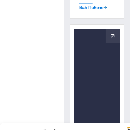
Виж Повече