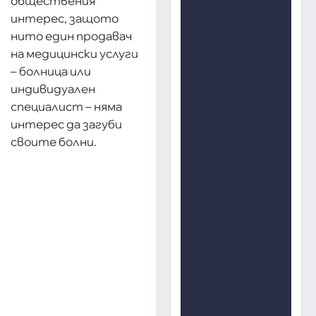
обществения
интерес, защото
нито един продавач
на медицински услуги
– болница или
индивидуален
специалист – няма
интерес да загуби
своите болни.