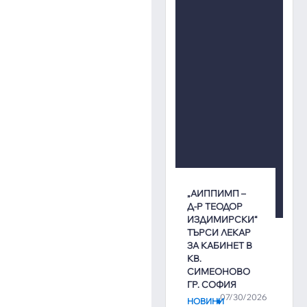
„АИППИМП –
Д-Р ТЕОДОР
ИЗДИМИРСКИ“
ТЪРСИ ЛЕКАР
ЗА КАБИНЕТ В
КВ.
СИМЕОНОВО
ГР. СОФИЯ
07/30/2026
НОВИНИ